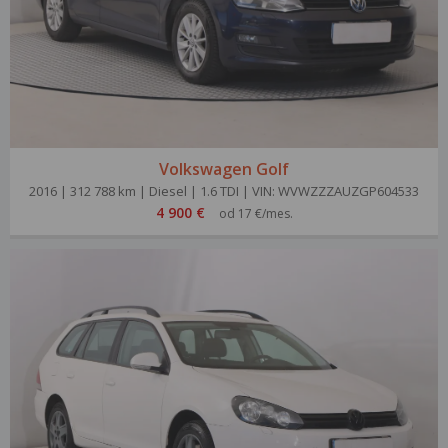
Volkswagen Golf
2016 | 312 788 km | Diesel | 1.6 TDI | VIN: WVWZZZAUZGP604533
4 900 €
od 17 €/mes.