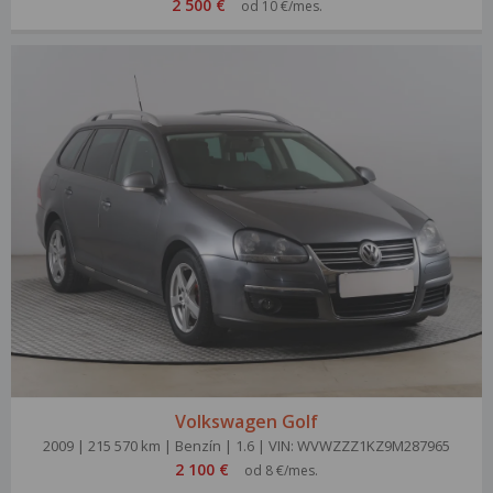
2 500 €
od 10 €/mes.
Volkswagen Golf
2009 | 215 570 km | Benzín | 1.6 | VIN: WVWZZZ1KZ9M287965
2 100 €
od 8 €/mes.