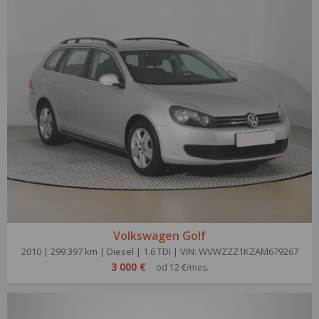
Volkswagen Golf
2010 | 299 397 km | Diesel | 1.6 TDI | VIN: WVWZZZ1KZAM679267
3 000 €
od 12 €/mes.