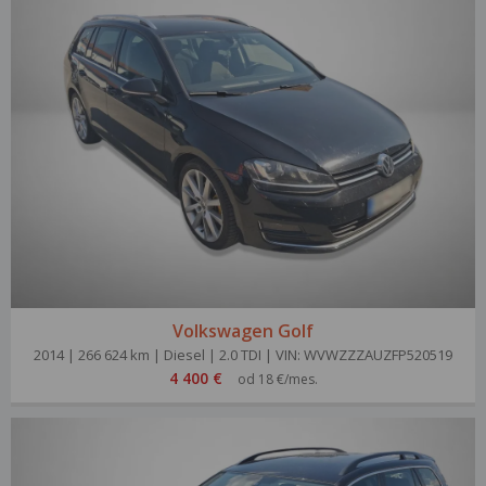
Volkswagen Golf
2014 | 266 624 km | Diesel | 2.0 TDI | VIN: WVWZZZAUZFP520519
4 400 €
od 18 €/mes.