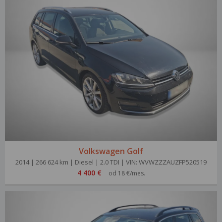
Volkswagen Golf
2014 | 266 624 km | Diesel | 2.0 TDI | VIN: WVWZZZAUZFP520519
4 400 €
od 18 €/mes.