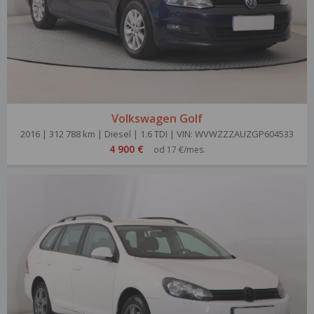
Volkswagen Golf
2016 | 312 788 km | Diesel | 1.6 TDI | VIN: WVWZZZAUZGP604533
4 900 €
od 17 €/mes.