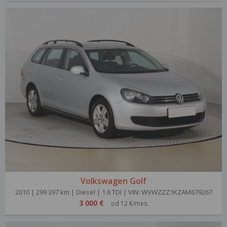
Volkswagen Golf
2010 | 299 397 km | Diesel | 1.6 TDI | VIN: WVWZZZ1KZAM679267
3 000 €
od 12 €/mes.