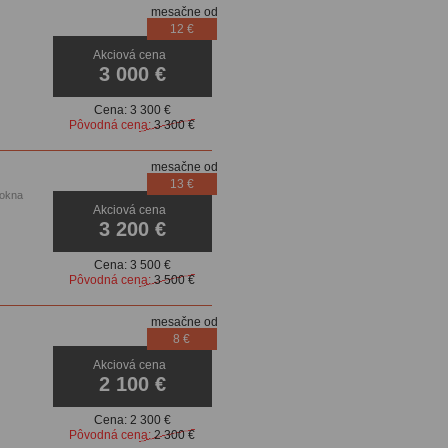
mesačne od
12 €
Akciová cena
3 000 €
Cena:
3 300 €
Pôvodná cena:
3 300 €
mesačne od
13 €
.okna
Akciová cena
3 200 €
Cena:
3 500 €
Pôvodná cena:
3 500 €
mesačne od
8 €
Akciová cena
2 100 €
Cena:
2 300 €
Pôvodná cena:
2 300 €