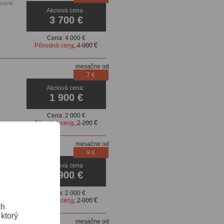
ovacie
Akciová cena
3 700 €
Cena:
4 000 €
Pôvodná cena:
4 000 €
mesačne od
7 €
Akciová cena
1 900 €
Cena:
2 000 €
Pôvodná cena:
2 200 €
mesačne od
9 €
Akciová cena
1 900 €
Cena:
2 000 €
Pôvodná cena:
2 000 €
ch
ktorý
mesačne od