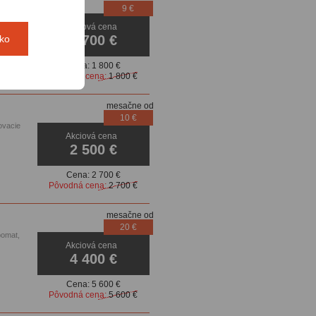
9 €
Akciová cena
1 700 €
tko
Cena:
1 800 €
Pôvodná cena:
1 800 €
mesačne od
10 €
ovacie
Akciová cena
2 500 €
Cena:
2 700 €
Pôvodná cena:
2 700 €
mesačne od
20 €
pomat,
Akciová cena
4 400 €
Cena:
5 600 €
Pôvodná cena:
5 600 €