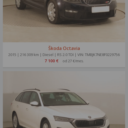
Škoda Octavia
2015 | 216 309 km | Diesel | RS 2.0 TDI | VIN: TMBJK7NE8F0229756
7 100 €
od 27 €/mes.