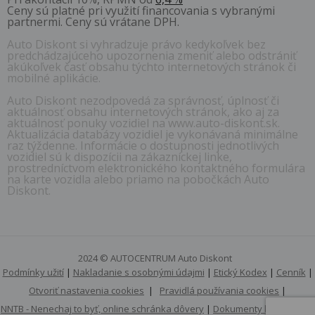
Ceny sú platné pri využití financovania s vybranými
partnermi. Ceny sú vrátane DPH.
Auto Diskont si vyhradzuje právo kedykoľvek bez
predchádzajúceho upozornenia zmeniť alebo odstrániť
akúkoľvek časť obsahu týchto internetových stránok či
mobilné aplikácie.
Auto Diskont nezodpovedá za správnosť, úplnosť či
aktuálnosť obsahu internetových stránok, ako aj za
aktuálnosť ponuky vozidiel na www.auto-diskont.sk.
Aktualizácia databázy vozidiel je vykonávaná minimálne
raz týždenne. Informácie o dostupnosti jednotlivých
vozidiel sú k dispozícii na zákazníckej linke,
prostredníctvom elektronického kontaktného formulára
na karte vozidla alebo priamo na pobočkách Auto
Diskont.
2024 © AUTOCENTRUM Auto Diskont
Podmínky užití
|
Nakladanie s osobnými údajmi
|
Etický Kodex
|
Cenník
|
Otvoriť nastavenia cookies
|
Pravidlá používania cookies
|
NNTB - Nenechaj to byť, online schránka dôvery
|
Dokumenty k stiahnutiu