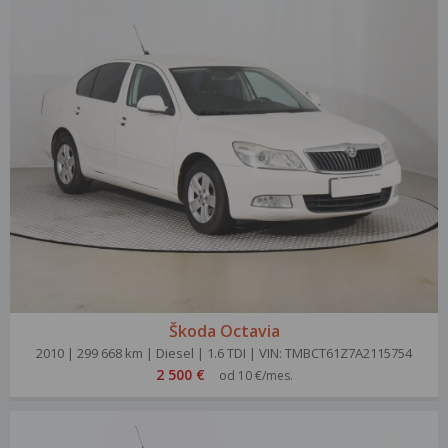
Škoda Octavia
2010 | 299 668 km | Diesel | 1.6 TDI | VIN: TMBCT61Z7A2115754
2 500 €
od 10 €/mes.