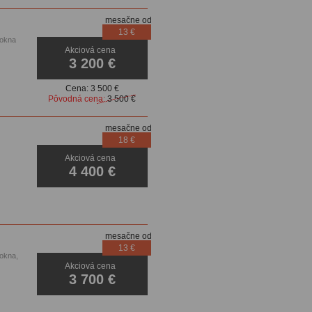
mesačne od
13 €
.okna
Akciová cena
3 200 €
Cena:
3 500 €
Pôvodná cena:
3 500 €
mesačne od
18 €
Akciová cena
4 400 €
mesačne od
13 €
.okna,
Akciová cena
3 700 €