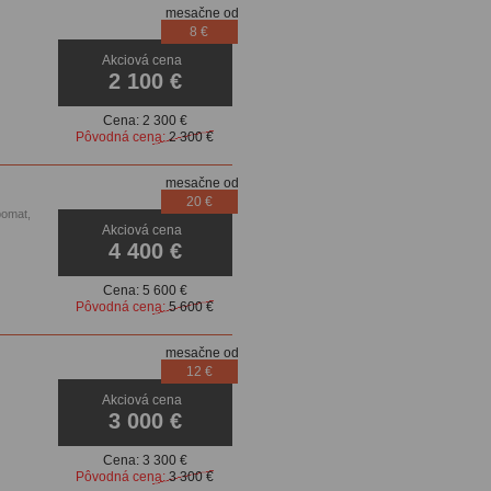
mesačne od
8 €
Akciová cena
2 100 €
Cena:
2 300 €
Pôvodná cena:
2 300 €
mesačne od
20 €
pomat,
Akciová cena
4 400 €
Cena:
5 600 €
Pôvodná cena:
5 600 €
mesačne od
12 €
Akciová cena
3 000 €
Cena:
3 300 €
Pôvodná cena:
3 300 €