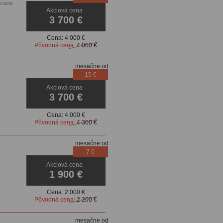
ovacie
Akciová cena
3 700 €
Cena:
4 000 €
Pôvodná cena:
4 000 €
mesačne od
15 €
Akciová cena
3 700 €
,
Cena:
4 000 €
Pôvodná cena:
4 300 €
mesačne od
7 €
Akciová cena
1 900 €
Cena:
2 000 €
Pôvodná cena:
2 200 €
mesačne od