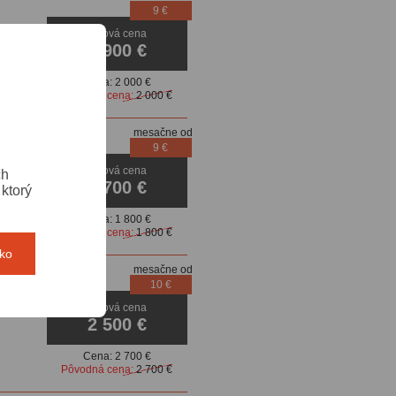
9 €
Akciová cena
1 900 €
Cena:
2 000 €
Pôvodná cena:
2 000 €
mesačne od
9 €
Akciová cena
ch
1 700 €
ktorý
Cena:
1 800 €
Pôvodná cena:
1 800 €
tko
mesačne od
10 €
ovacie
Akciová cena
2 500 €
Cena:
2 700 €
Pôvodná cena:
2 700 €