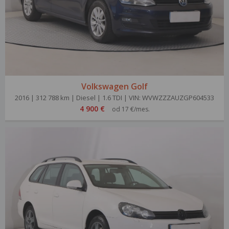
Volkswagen Golf
2016 | 312 788 km | Diesel | 1.6 TDI | VIN: WVWZZZAUZGP604533
4 900 €
od 17 €/mes.