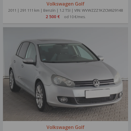
Volkswagen Golf
2011 | 291 111 km | Benzín | 1.2 TSI | VIN: WVWZZZ1KZCM629148
2 500 €
od 10 €/mes.
Volkswagen Golf