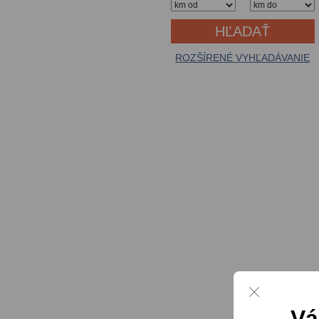
ROZŠÍRENÉ VYHĽADÁVANIE
Vá