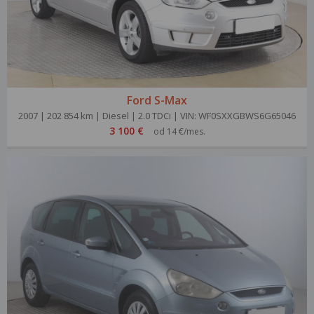
Ford S-Max
2007 | 202 854 km | Diesel | 2.0 TDCi | VIN: WF0SXXGBWS6G65046
3 100 €
od 14 €/mes.