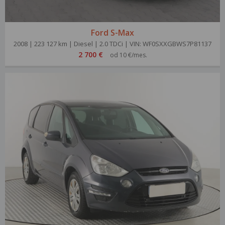
Ford S-Max
2008 | 223 127 km | Diesel | 2.0 TDCi | VIN: WF0SXXGBWS7P81137
2 700 €
od 10 €/mes.