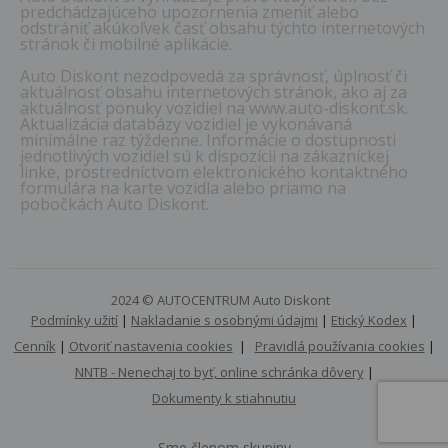
predchádzajúceho upozornenia zmeniť alebo
odstrániť akúkoľvek časť obsahu týchto internetových
stránok či mobilné aplikácie.
Auto Diskont nezodpovedá za správnosť, úplnosť či
aktuálnosť obsahu internetových stránok, ako aj za
aktuálnosť ponuky vozidiel na www.auto-diskont.sk.
Aktualizácia databázy vozidiel je vykonávaná
minimálne raz týždenne. Informácie o dostupnosti
jednotlivých vozidiel sú k dispozícii na zákazníckej
linke, prostredníctvom elektronického kontaktného
formulára na karte vozidla alebo priamo na
pobočkách Auto Diskont.
2024 © AUTOCENTRUM Auto Diskont
Podmínky užití
|
Nakladanie s osobnými údajmi
|
Etický Kodex
|
Cenník
|
Otvoriť nastavenia cookies
|
Pravidlá používania cookies
|
NNTB - Nenechaj to byť, online schránka dôvery
|
Dokumenty k stiahnutiu
Sme členom skupiny