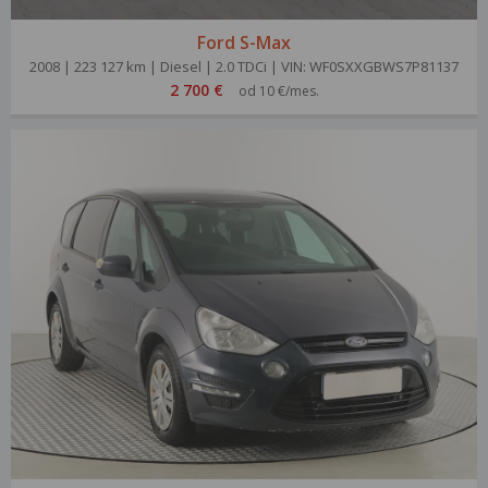
Ford S-Max
2008 | 223 127 km | Diesel | 2.0 TDCi | VIN: WF0SXXGBWS7P81137
2 700 €
od 10 €/mes.