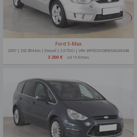
Ford S-Max
2007 | 202 854 km | Diesel | 2.0 TDCi | VIN: WF0SXXGBWS6G65046
3 200 €
od 15 €/mes.