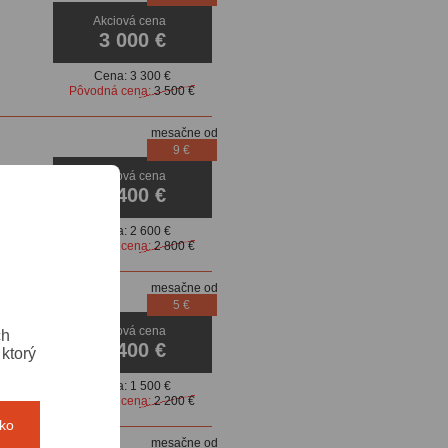
Akciová cena
3 000 €
Cena:
3 300 €
Pôvodná cena:
3 500 €
mesačne od
9 €
Akciová cena
2 400 €
Cena:
2 600 €
Pôvodná cena:
2 800 €
mesačne od
5 €
Akciová cena
ch
1 400 €
ktorý
Cena:
1 500 €
Pôvodná cena:
2 200 €
tko
mesačne od