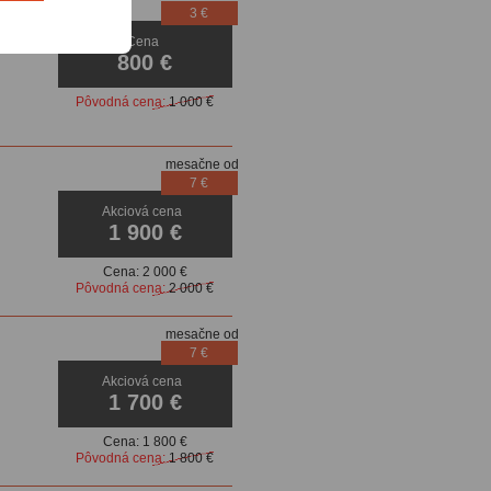
3 €
Cena
800 €
Pôvodná cena:
1 000 €
mesačne od
7 €
Akciová cena
1 900 €
Cena:
2 000 €
Pôvodná cena:
2 000 €
mesačne od
7 €
Akciová cena
1 700 €
Cena:
1 800 €
Pôvodná cena:
1 800 €