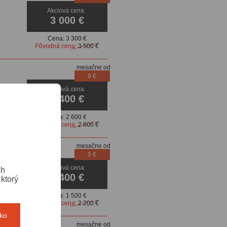
Akciová cena
3 000 €
Cena:
3 300 €
Pôvodná cena:
3 500 €
mesačne od
9 €
Akciová cena
2 400 €
Cena:
2 600 €
Pôvodná cena:
2 800 €
mesačne od
5 €
Akciová cena
ch
1 400 €
ktorý
Cena:
1 500 €
Pôvodná cena:
2 200 €
tko
mesačne od