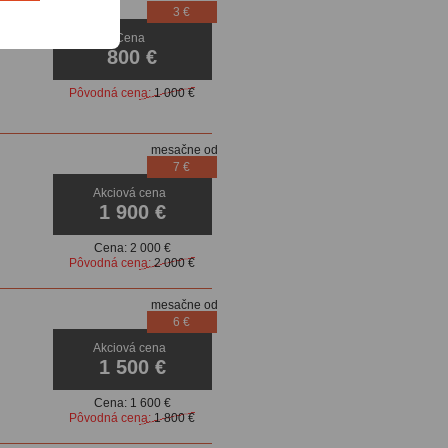
3 €
Cena
800 €
Pôvodná cena:
1 000 €
mesačne od
7 €
Akciová cena
1 900 €
Cena:
2 000 €
Pôvodná cena:
2 000 €
mesačne od
6 €
Akciová cena
1 500 €
Cena:
1 600 €
Pôvodná cena:
1 800 €