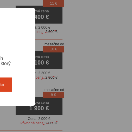
11 €
Akciová cena
2 400 €
Cena:
2 600 €
Pôvodná cena:
2 600 €
mesačne od
10 €
Akciová cena
ch
2 100 €
ktorý
Cena:
2 300 €
Pôvodná cena:
2 800 €
tko
mesačne od
9 €
Akciová cena
enóny,
1 900 €
Cena:
2 000 €
Pôvodná cena:
2 000 €