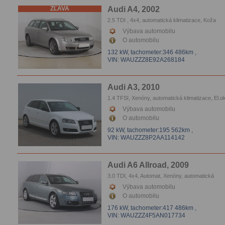
ZĽAVA
Audi A4, 2002
2.5 TDI , 4x4, automatická klimatizace, Koža
Výbava automobilu
O automobilu
132 kW,
tachometer:346 486km
,
VIN: WAUZZZ8E92A268184
Audi A3, 2010
1.4 TFSI, Xenóny, automatická klimatizace, El.o
Vyhrievanie sedačiek, Parkovacie senzory
Výbava automobilu
O automobilu
92 kW,
tachometer:195 562km
,
VIN: WAUZZZ8P2AA114142
Audi A6 Allroad, 2009
3.0 TDI, 4x4, Automat, Xenóny, automatická
klimatizace, Tempomat, Vyhrievanie sedačiek,
Výbava automobilu
Parkovacie senzory
O automobilu
176 kW,
tachometer:417 486km
,
VIN: WAUZZZ4F5AN017734