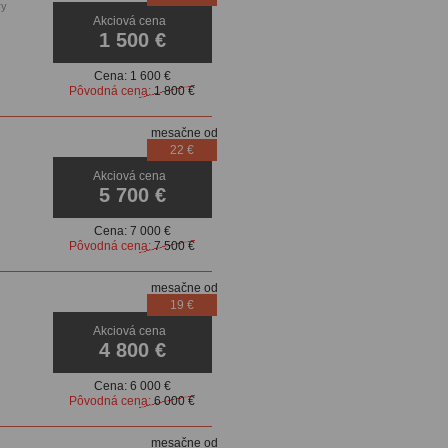
ry
Akciová cena
1 500 €
Cena:
1 600 €
Pôvodná cena:
1 800 €
mesačne od
22 €
Akciová cena
5 700 €
Cena:
7 000 €
Pôvodná cena:
7 500 €
mesačne od
19 €
Akciová cena
4 800 €
Cena:
6 000 €
Pôvodná cena:
6 000 €
mesačne od