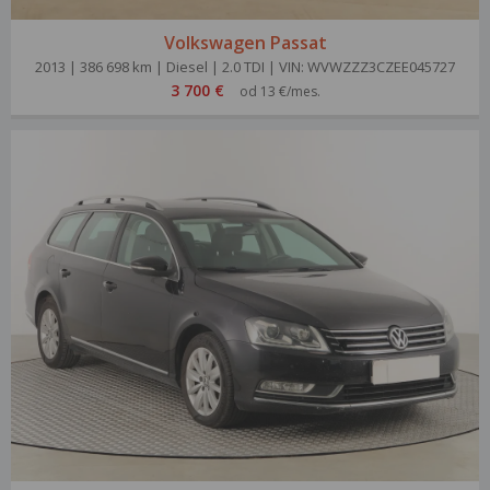
Volkswagen Passat
2013 | 386 698 km | Diesel | 2.0 TDI | VIN: WVWZZZ3CZEE045727
3 700 €
od 13 €/mes.