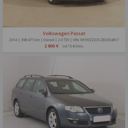
Volkswagen Passat
2014 | 398 471 km | Diesel | 2.0 TDI | VIN: WVWZZZ3CZEE054817
2 800 €
od 10 €/mes.