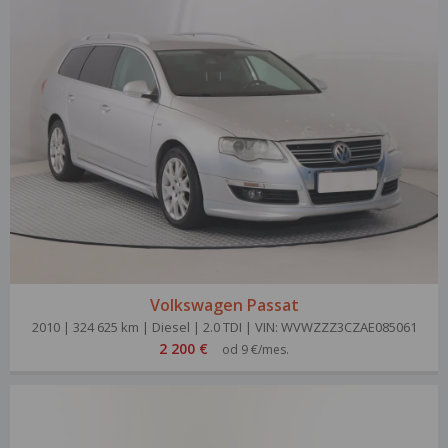
Volkswagen Passat
2010 | 324 625 km | Diesel | 2.0 TDI | VIN: WVWZZZ3CZAE085061
2 200 €
od 9 €/mes.