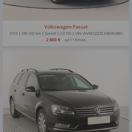
Volkswagen Passat
2010 | 295 292 km | Diesel | 2.0 TDI | VIN: WVWZZZ3CZAE050891
2 800 €
od 11 €/mes.