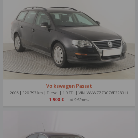
Volkswagen Passat
2006 | 320 793 km | Diesel | 1.9 TDI | VIN: WVWZZZ3CZ6E228911
1 900 €
od 9 €/mes.