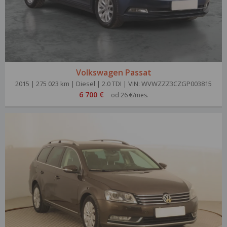
Volkswagen Passat
2015 | 275 023 km | Diesel | 2.0 TDI | VIN: WVWZZZ3CZGP003815
6 700 €
od 26 €/mes.