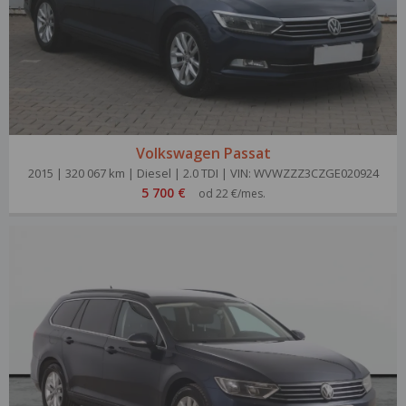
Volkswagen Passat
2015 | 320 067 km | Diesel | 2.0 TDI | VIN: WVWZZZ3CZGE020924
5 700 €
od 22 €/mes.