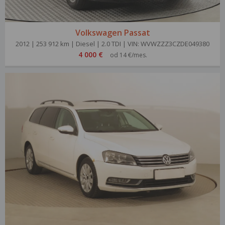
Volkswagen Passat
2012 | 253 912 km | Diesel | 2.0 TDI | VIN: WVWZZZ3CZDE049380
4 000 €
od 14 €/mes.