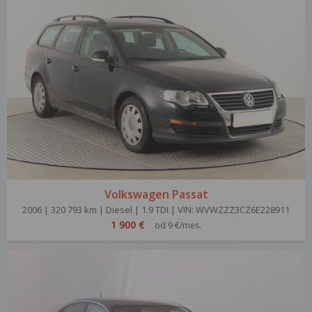
Volkswagen Passat
2006 | 320 793 km | Diesel | 1.9 TDI | VIN: WVWZZZ3CZ6E228911
1 900 €
od 9 €/mes.