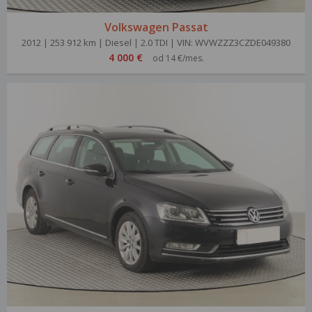
Volkswagen Passat
2012 | 253 912 km | Diesel | 2.0 TDI | VIN: WVWZZZ3CZDE049380
4 000 €
od 14 €/mes.