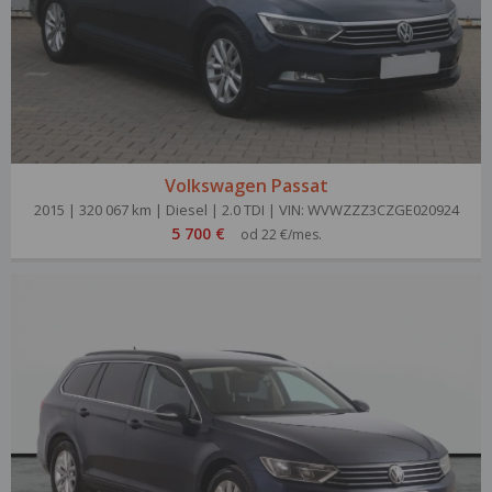
Volkswagen Passat
2015 | 320 067 km | Diesel | 2.0 TDI | VIN: WVWZZZ3CZGE020924
5 700 €
od 22 €/mes.