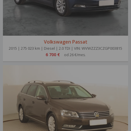
Volkswagen Passat
2015 | 275 023 km | Diesel | 2.0 TDI | VIN: WVWZZZ3CZGP003815
6 700 €
od 26 €/mes.