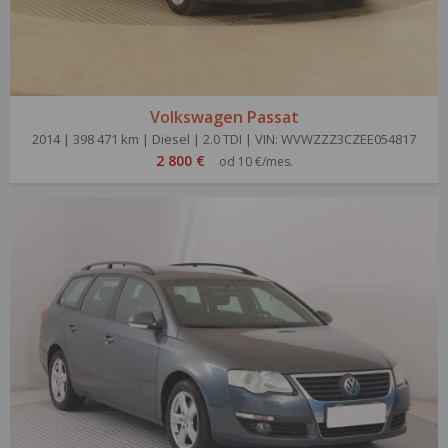
Volkswagen Passat
2014 | 398 471 km | Diesel | 2.0 TDI | VIN: WVWZZZ3CZEE054817
2 800 €
od 10 €/mes.