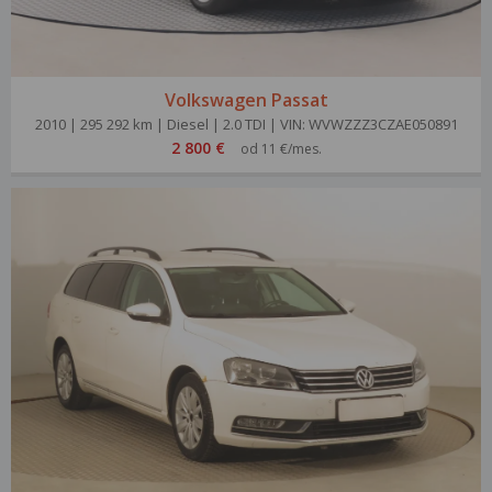
Volkswagen Passat
2010 | 295 292 km | Diesel | 2.0 TDI | VIN: WVWZZZ3CZAE050891
2 800 €
od 11 €/mes.