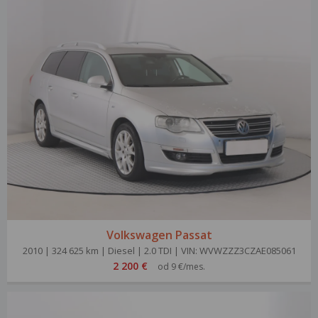
Volkswagen Passat
2010 | 324 625 km | Diesel | 2.0 TDI | VIN: WVWZZZ3CZAE085061
2 200 €
od 9 €/mes.