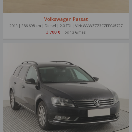
Volkswagen Passat
2013 | 386 698 km | Diesel | 2.0 TDI | VIN: WVWZZZ3CZEE045727
3 700 €
od 13 €/mes.