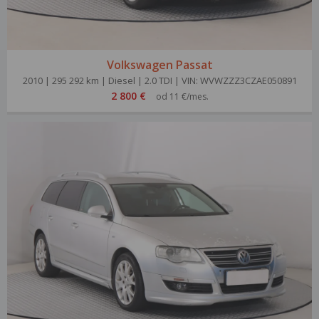
Volkswagen Passat
2010 | 295 292 km | Diesel | 2.0 TDI | VIN: WVWZZZ3CZAE050891
2 800 €
od 11 €/mes.