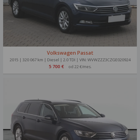
Volkswagen Passat
2015 | 320 067 km | Diesel | 2.0 TDI | VIN: WVWZZZ3CZGE020924
5 700 €
od 22 €/mes.