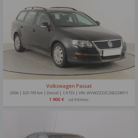
Volkswagen Passat
2006 | 320 793 km | Diesel | 1.9 TDI | VIN: WVWZZZ3CZ6E228911
1 900 €
od 9 €/mes.