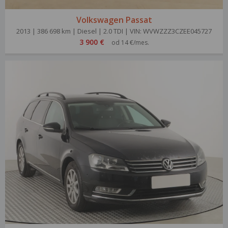
Volkswagen Passat
2013 | 386 698 km | Diesel | 2.0 TDI | VIN: WVWZZZ3CZEE045727
3 900 €
od 14 €/mes.