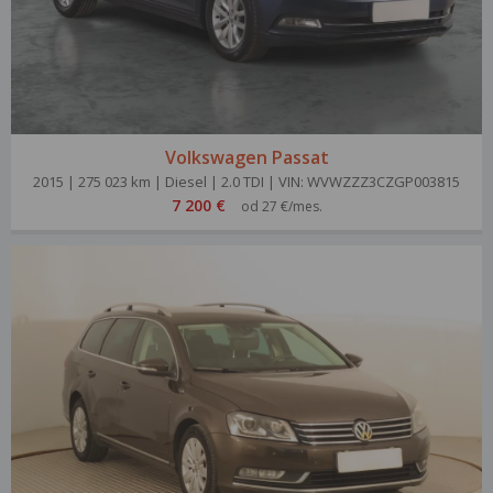
Volkswagen Passat
2015 | 275 023 km | Diesel | 2.0 TDI | VIN: WVWZZZ3CZGP003815
7 200 €
od 27 €/mes.