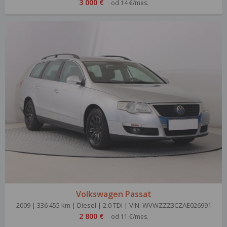
3 000 €
od 14 €/mes.
Volkswagen Passat
2009 | 336 455 km | Diesel | 2.0 TDI | VIN: WVWZZZ3CZAE026991
2 800 €
od 11 €/mes.