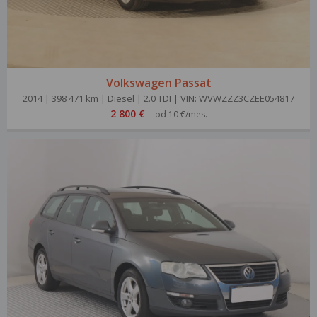
Volkswagen Passat
2014 | 398 471 km | Diesel | 2.0 TDI | VIN: WVWZZZ3CZEE054817
2 800 €
od 10 €/mes.