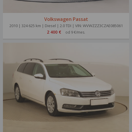
Volkswagen Passat
2010 | 324 625 km | Diesel | 2.0 TDI | VIN: WVWZZZ3CZAE085061
2 400 €
od 9 €/mes.