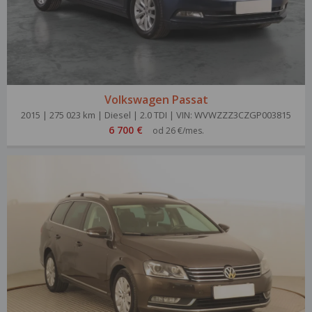
Volkswagen Passat
2015 | 275 023 km | Diesel | 2.0 TDI | VIN: WVWZZZ3CZGP003815
6 700 €
od 26 €/mes.