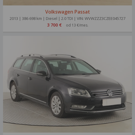
Volkswagen Passat
2013 | 386 698 km | Diesel | 2.0 TDI | VIN: WVWZZZ3CZEE045727
3 700 €
od 13 €/mes.