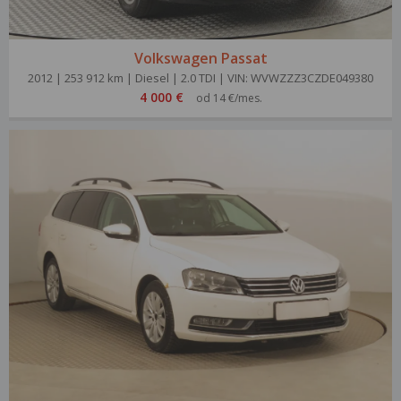
Volkswagen Passat
2012 | 253 912 km | Diesel | 2.0 TDI | VIN: WVWZZZ3CZDE049380
4 000 €
od 14 €/mes.