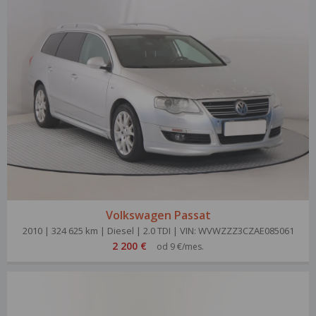
Volkswagen Passat
2010 | 324 625 km | Diesel | 2.0 TDI | VIN: WVWZZZ3CZAE085061
2 200 €
od 9 €/mes.