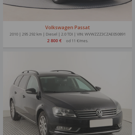
Volkswagen Passat
2010 | 295 292 km | Diesel | 2.0 TDI | VIN: WVWZZZ3CZAE050891
2 800 €
od 11 €/mes.