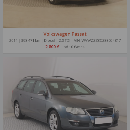
Volkswagen Passat
2014 | 398 471 km | Diesel | 2.0 TDI | VIN: WVWZZZ3CZEE054817
2 800 €
od 10 €/mes.