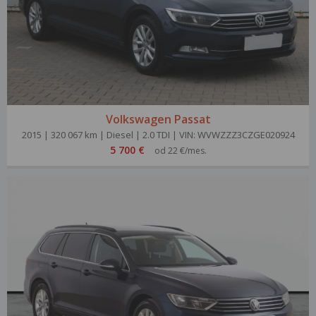
Volkswagen Passat
2015 | 320 067 km | Diesel | 2.0 TDI | VIN: WVWZZZ3CZGE020924
5 700 €
od 22 €/mes.