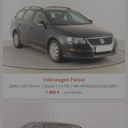
Volkswagen Passat
2006 | 320 793 km | Diesel | 1.9 TDI | VIN: WVWZZZ3CZ6E228911
1 900 €
od 9 €/mes.