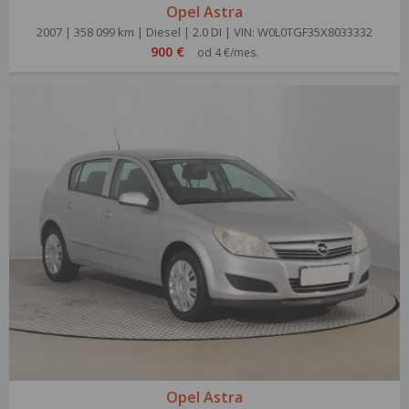
Opel Astra
2007 | 358 099 km | Diesel | 2.0 DI | VIN: W0L0TGF35X8033332
900 €
od 4 €/mes.
Opel Astra