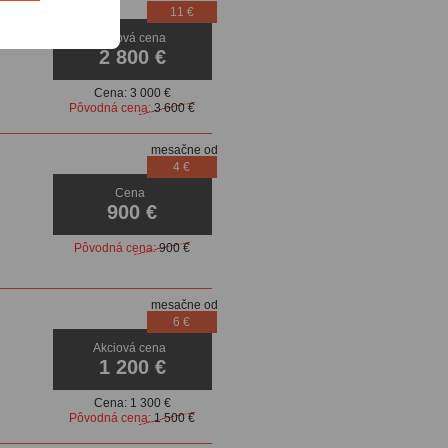
11 €
Akciová cena
2 800 €
Cena:
3 000 €
Pôvodná cena:
3 600 €
mesačne od
4 €
Cena
900 €
Pôvodná cena:
900 €
mesačne od
6 €
Akciová cena
1 200 €
Cena:
1 300 €
Pôvodná cena:
1 500 €