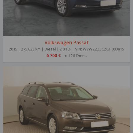
Volkswagen Passat
2015 | 275 023 km | Diesel | 2.0 TDI | VIN: WVWZZZ3CZGP003815
6 700 €
od 26 €/mes.