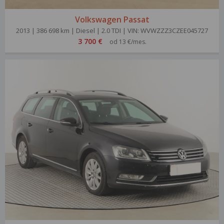
Volkswagen Passat
2013 | 386 698 km | Diesel | 2.0 TDI | VIN: WVWZZZ3CZEE045727
3 700 €
od 13 €/mes.