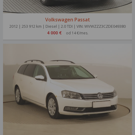
Volkswagen Passat
2012 | 253 912 km | Diesel | 2.0 TDI | VIN: WVWZZZ3CZDE049380
4 000 €
od 14 €/mes.