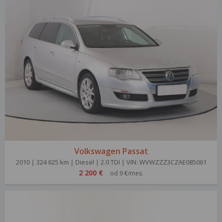
Volkswagen Passat
2010 | 324 625 km | Diesel | 2.0 TDI | VIN: WVWZZZ3CZAE085061
2 200 €
od 9 €/mes.