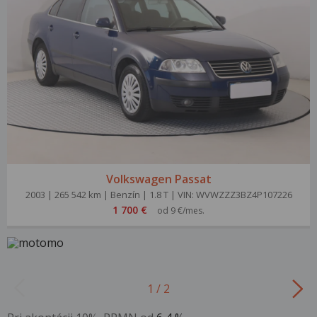
Volkswagen Passat
2003 | 265 542 km | Benzín | 1.8 T | VIN: WVWZZZ3BZ4P107226
1 700 €
od 9 €/mes.
1 / 2