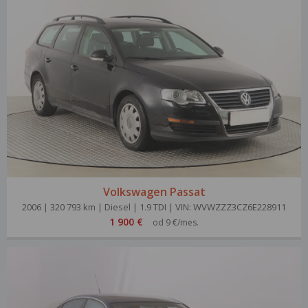
Volkswagen Passat
2006 | 320 793 km | Diesel | 1.9 TDI | VIN: WVWZZZ3CZ6E228911
1 900 €
od 9 €/mes.