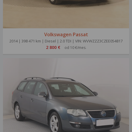
Volkswagen Passat
2014 | 398 471 km | Diesel | 2.0 TDI | VIN: WVWZZZ3CZEE054817
2 800 €
od 10 €/mes.