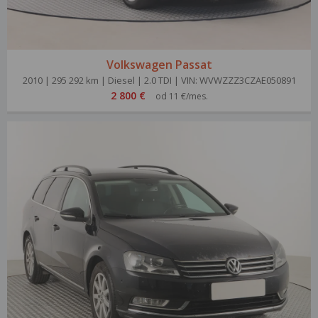
Volkswagen Passat
2010 | 295 292 km | Diesel | 2.0 TDI | VIN: WVWZZZ3CZAE050891
2 800 €
od 11 €/mes.