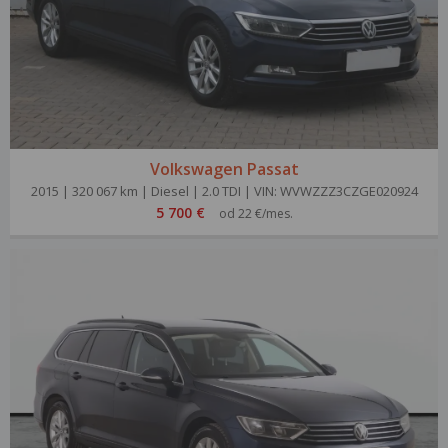
Volkswagen Passat
2015 | 320 067 km | Diesel | 2.0 TDI | VIN: WVWZZZ3CZGE020924
5 700 €
od 22 €/mes.