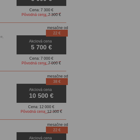
Cena:
7 300 €
Pôvodná cena:
7 300 €
mesačne od
22 €
ce,
Akciová cena
5 700 €
Cena:
7 000 €
Pôvodná cena:
7 000 €
mesačne od
38 €
Akciová cena
10 500 €
Cena:
12 000 €
Pôvodná cena:
12 300 €
mesačne od
22 €
Akciová cena
enzory