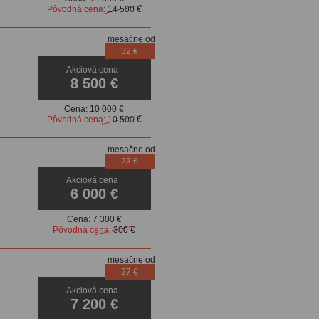
Pôvodná cena:
14 500 €
mesačne od
32 €
Akciová cena
vanie
8 500 €
Cena:
10 000 €
Pôvodná cena:
10 500 €
mesačne od
23 €
Akciová cena
dačiek
6 000 €
Cena:
7 300 €
Pôvodná cena:
300 €
mesačne od
27 €
Akciová cena
dačiek
7 200 €