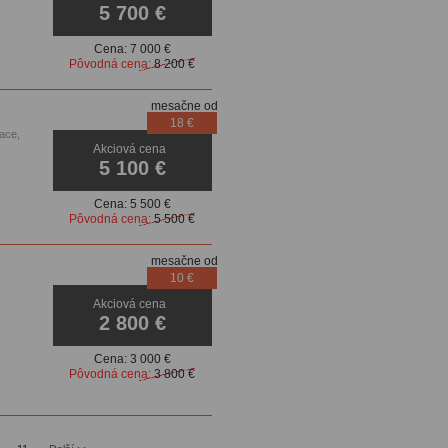
5 700 €
Cena:
7 000 €
Pôvodná cena:
8 200 €
mesačne od
18 €
ace,
Akciová cena
ovacie
5 100 €
Cena:
5 500 €
Pôvodná cena:
5 500 €
mesačne od
10 €
Akciová cena
2 800 €
Cena:
3 000 €
Pôvodná cena:
3 800 €