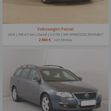
Volkswagen Passat
2014 | 398 471 km | Diesel | 2.0 TDI | VIN: WVWZZZ3CZEE054817
2 800 €
od 10 €/mes.