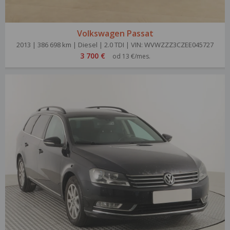
Volkswagen Passat
2013 | 386 698 km | Diesel | 2.0 TDI | VIN: WVWZZZ3CZEE045727
3 700 €
od 13 €/mes.