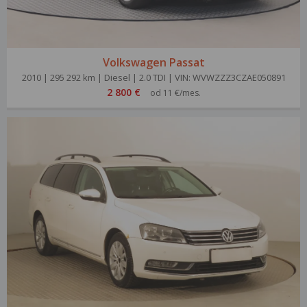
Volkswagen Passat
2010 | 295 292 km | Diesel | 2.0 TDI | VIN: WVWZZZ3CZAE050891
2 800 €
od 11 €/mes.