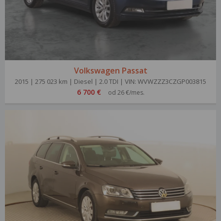
Volkswagen Passat
2015 | 275 023 km | Diesel | 2.0 TDI | VIN: WVWZZZ3CZGP003815
6 700 €
od 26 €/mes.