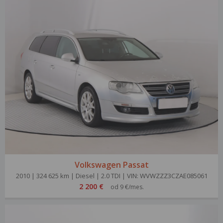
Volkswagen Passat
2010 | 324 625 km | Diesel | 2.0 TDI | VIN: WVWZZZ3CZAE085061
2 200 €
od 9 €/mes.