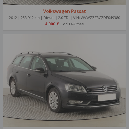
Volkswagen Passat
2012 | 253 912 km | Diesel | 2.0 TDI | VIN: WVWZZZ3CZDE049380
4 000 €
od 14 €/mes.