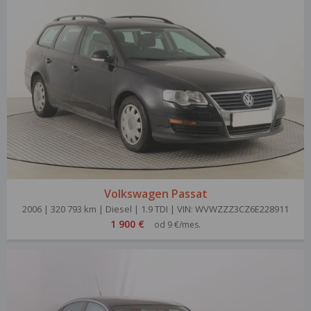
Volkswagen Passat
2006 | 320 793 km | Diesel | 1.9 TDI | VIN: WVWZZZ3CZ6E228911
1 900 €
od 9 €/mes.