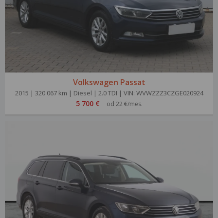
Volkswagen Passat
2015 | 320 067 km | Diesel | 2.0 TDI | VIN: WVWZZZ3CZGE020924
5 700 €
od 22 €/mes.