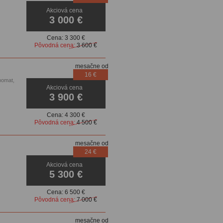
Akciová cena
enzory
3 000 €
Cena:
3 300 €
Pôvodná cena:
3 600 €
mesačne od
16 €
pomat,
Akciová cena
3 900 €
Cena:
4 300 €
Pôvodná cena:
4 500 €
mesačne od
24 €
Akciová cena
5 300 €
Cena:
6 500 €
Pôvodná cena:
7 000 €
mesačne od