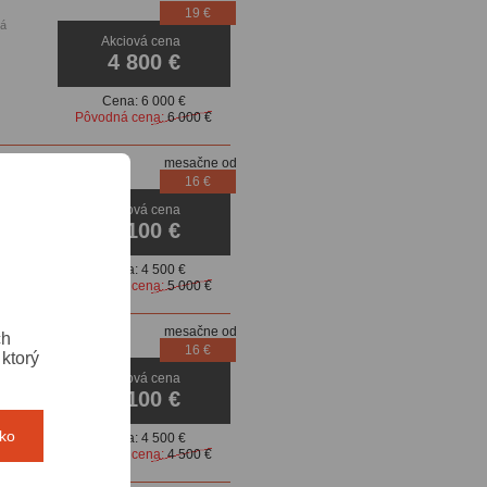
19 €
ká
Akciová cena
e
4 800 €
era
Cena:
6 000 €
Pôvodná cena:
6 000 €
mesačne od
16 €
Akciová cena
4 100 €
Cena:
4 500 €
Pôvodná cena:
5 000 €
mesačne od
ch
16 €
ktorý
Akciová cena
4 100 €
tko
Cena:
4 500 €
Pôvodná cena:
4 500 €