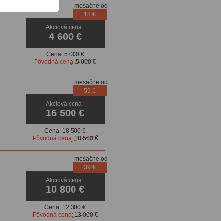
mesačne od
18 €
Akciová cena
enzory
4 600 €
Cena:
5 000 €
Pôvodná cena:
5 000 €
mesačne od
59 €
Akciová cena
16 500 €
Cena:
18 500 €
Pôvodná cena:
18 500 €
mesačne od
39 €
Akciová cena
dačiek
10 800 €
Cena:
12 300 €
Pôvodná cena:
13 000 €