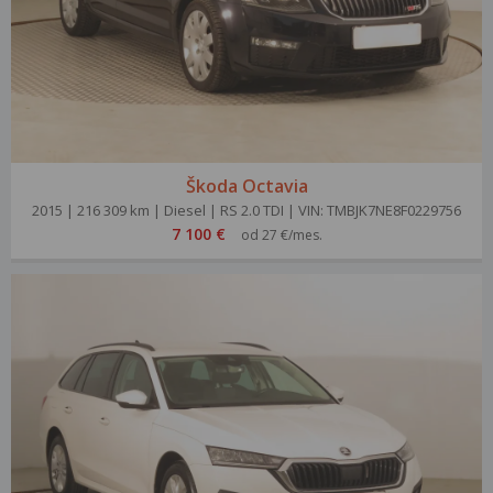
Škoda Octavia
2015 | 216 309 km | Diesel | RS 2.0 TDI | VIN: TMBJK7NE8F0229756
7 100 €
od 27 €/mes.