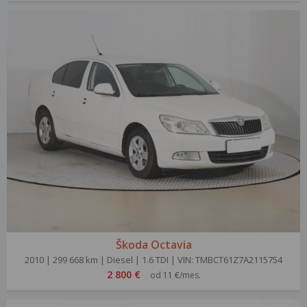
Škoda Octavia
2010 | 299 668 km | Diesel | 1.6 TDI | VIN: TMBCT61Z7A2115754
2 800 €
od 11 €/mes.