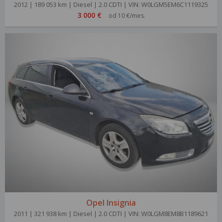
2012 | 189 053 km | Diesel | 2.0 CDTI | VIN: W0LGM5EM6C1119325
3 000 €
od 10 €/mes.
Opel Insignia
2011 | 321 938 km | Diesel | 2.0 CDTI | VIN: W0LGM8EM8B1189621