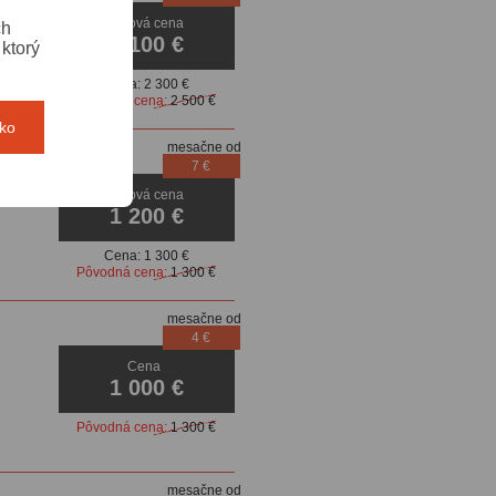
Akciová cena
ch
2 100 €
ktorý
Cena:
2 300 €
Pôvodná cena:
2 500 €
tko
mesačne od
7 €
Akciová cena
1 200 €
Cena:
1 300 €
Pôvodná cena:
1 300 €
mesačne od
4 €
Cena
1 000 €
Pôvodná cena:
1 300 €
mesačne od