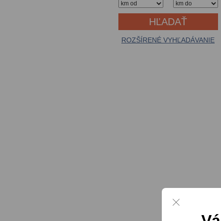
ROZŠÍRENÉ VYHĽADÁVANIE
Vá