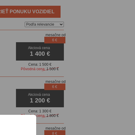
IEŤ PONUKU VOZIDIEL
mesačne od
6 €
Akciová cena
1 400 €
Cena:
1 500 €
Pôvodná cena:
1 500 €
mesačne od
6 €
Akciová cena
1 200 €
Cena:
1 300 €
Pôvodná cena:
1 800 €
mesačne od
8 €