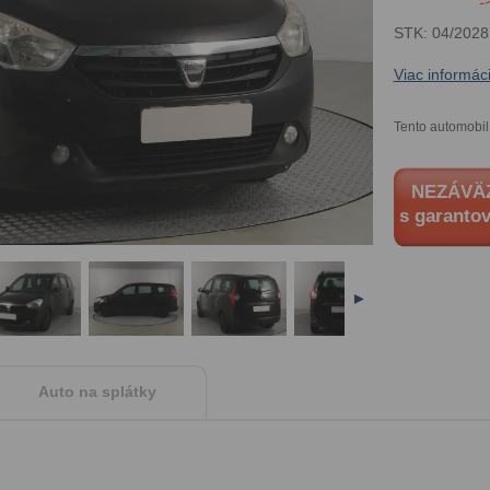
STK: 04/2028
Viac informáci
Tento automobil
NEZÁVÄ
s garanto
►
Auto na splátky