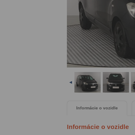
◄
Informácie o vozidle
Informácie o vozidle