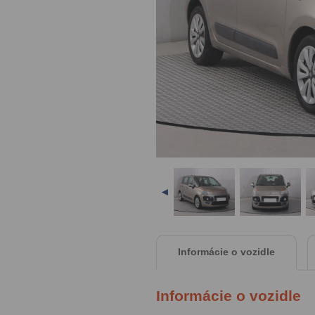
◄
Informácie o vozidle
Informácie o vozidle