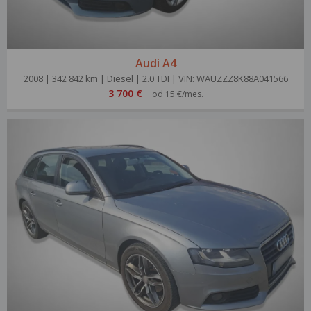
Audi A4
2008 | 342 842 km | Diesel | 2.0 TDI | VIN: WAUZZZ8K88A041566
3 700 €
od 15 €/mes.